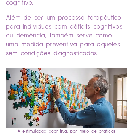
cognitivo.
Além de ser um processo terapêutico
para indivíduos com déficits cognitivos
ou demência, também serve como
uma medida preventiva para aqueles
sem condições diagnosticadas.
A estimulação cognitiva, por meio de práticas