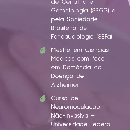
de Geriatria e
Gerontologia (SBGG) e
pela Sociedade
Brasileira de
Fonoaudiologia (SBFa);
Mestre em Ciências
Médicas com foco
em Demência da
Doença de
Alzheimer;
Curso de
Neuromodulação
Não-Invasiva –
Universidade Federal