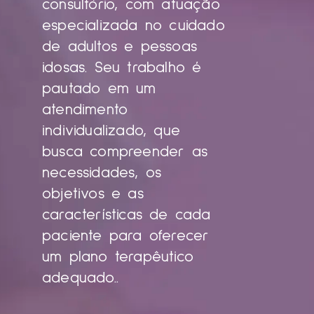
consultório, com atuação
especializada no cuidado
de adultos e pessoas
idosas. Seu trabalho é
pautado em um
atendimento
individualizado, que
busca compreender as
necessidades, os
objetivos e as
características de cada
paciente para oferecer
um plano terapêutico
adequado..