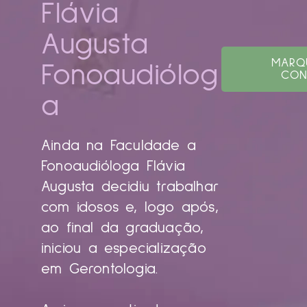
Flávia
Augusta
MARQ
Fonoaudiólog
CON
a
Ainda na Faculdade a
Fonoaudióloga Flávia
Augusta decidiu trabalhar
com idosos e, logo após,
ao final da graduação,
iniciou a especialização
em Gerontologia.